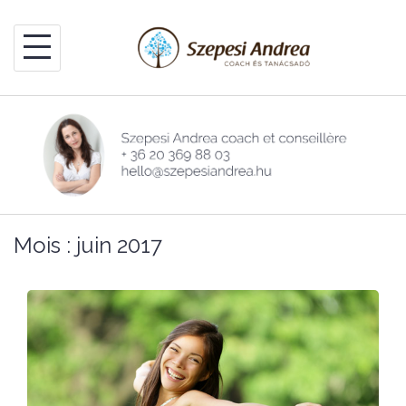
Skip
to
content
Mois :
juin 2017