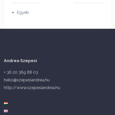
Egyéb
Andrea Szepesi
+ 36 20 369 88 03
hello@szepesiandrea.hu
http://www.szepesiandrea.hu