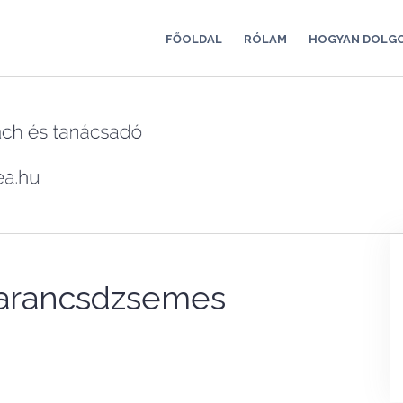
FŐOLDAL
RÓLAM
HOGYAN DOLG
 narancsdzsemes