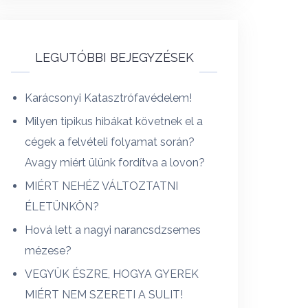
LEGUTÓBBI BEJEGYZÉSEK
Karácsonyi Katasztrófavédelem!
Milyen tipikus hibákat követnek el a
cégek a felvételi folyamat során?
Avagy miért ülünk fordítva a lovon?
MIÉRT NEHÉZ VÁLTOZTATNI
ÉLETÜNKÖN?
Hová lett a nagyi narancsdzsemes
mézese?
VEGYÜK ÉSZRE, HOGYA GYEREK
MIÉRT NEM SZERETI A SULIT!