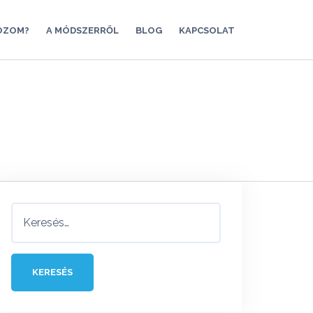
OZOM?
A MÓDSZERRŐL
BLOG
KAPCSOLAT
Keresés: