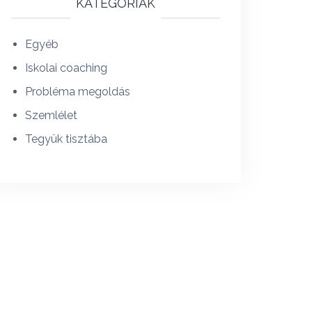
KATEGÓRIÁK
Egyéb
Iskolai coaching
Probléma megoldás
Szemlélet
Tegyük tisztába