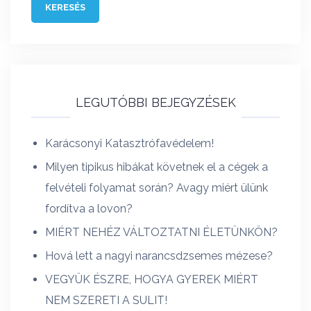
LEGUTÓBBI BEJEGYZÉSEK
Karácsonyi Katasztrófavédelem!
Milyen tipikus hibákat követnek el a cégek a
felvételi folyamat során? Avagy miért ülünk
fordítva a lovon?
MIÉRT NEHÉZ VÁLTOZTATNI ÉLETÜNKÖN?
Hová lett a nagyi narancsdzsemes mézese?
VEGYÜK ÉSZRE, HOGYA GYEREK MIÉRT
NEM SZERETI A SULIT!