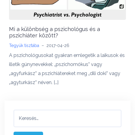
Mi a különbség a pszichológus és a
pszichiáter között?
Tegyük tisztába
–
2017-04-26
A pszichológusokat gyakran emlegetik a laikusok és
illetik gúnynevekkel: „pszichomókus” vagy
„agyfurkász” a pszichiátereket meg „dili doki” vagy
„agyturkász” néven. […]
Keresés: