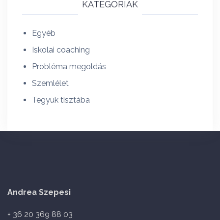
KATEGÓRIÁK
Egyéb
Iskolai coaching
Probléma megoldás
Szemlélet
Tegyük tisztába
Andrea Szepesi
+ 36 20 369 88 03