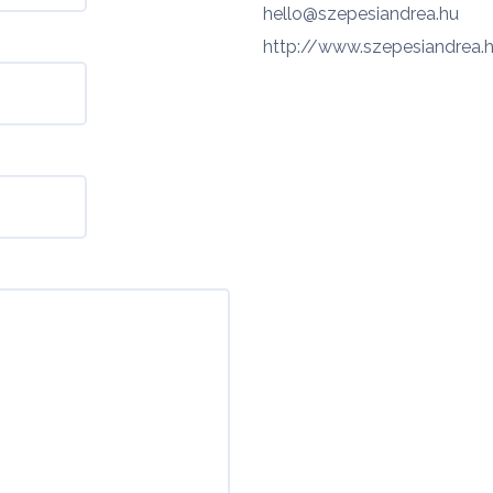
hello@szepesiandrea.hu
http://www.szepesiandrea.