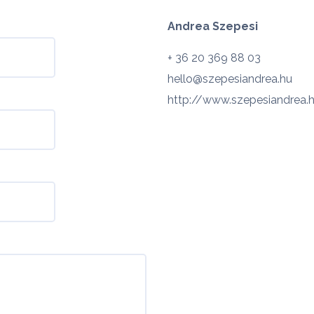
Andrea Szepesi
+ 36 20 369 88 03
hello@szepesiandrea.hu
http://www.szepesiandrea.