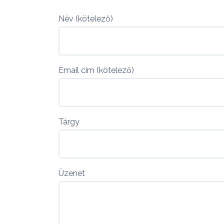
Név (kötelező)
Email cím (kötelező)
Tárgy
Üzenet