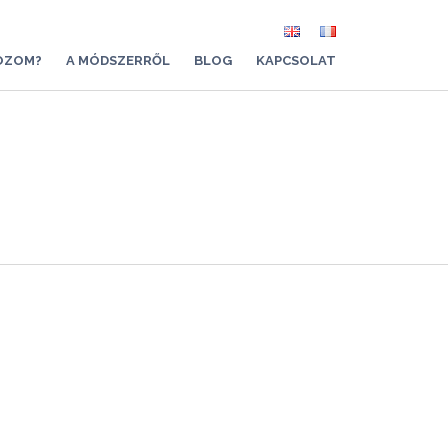
OZOM?
A MÓDSZERRŐL
BLOG
KAPCSOLAT