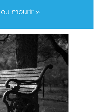
r ou mourir »