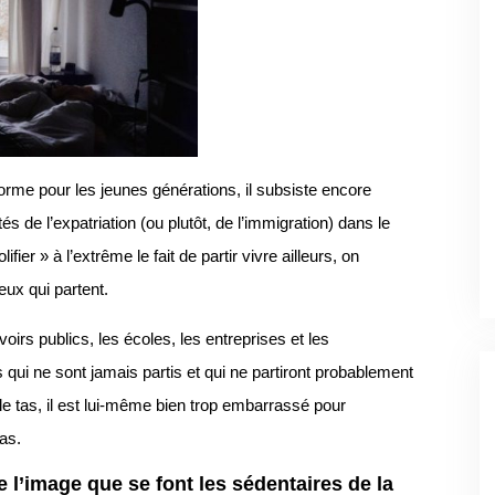
 norme pour les jeunes générations, il subsiste encore
s de l’expatriation (ou plutôt, de l’immigration) dans le
fier » à l’extrême le fait de partir vivre ailleurs, on
eux qui partent.
voirs publics, les écoles, les entreprises et les
ui ne sont jamais partis et qui ne partiront probablement
le tas, il est lui-même bien trop embarrassé pour
as.
 l’image que se font les sédentaires de la