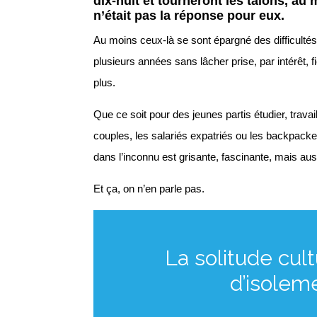
dix-huit et tourneront les talons, au
n’était pas la réponse pour eux.
Au moins ceux-là se sont épargné des difficultés
plusieurs années sans lâcher prise, par intérêt, fi
plus.
Que ce soit pour des jeunes partis étudier, travail
couples, les salariés expatriés ou les backpacke
dans l’inconnu est grisante, fascinante, mais auss
Et ça, on n’en parle pas.
La solitude cul
d’isoleme