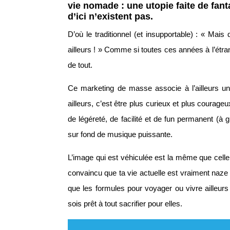
vie nomade : une utopie faite de fan
d’ici n’existent pas.
D’où le traditionnel (et insupportable) : « Mais
ailleurs ! » Comme si toutes ces années à l’étra
de tout.
Ce marketing de masse associe à l’ailleurs un
ailleurs, c’est être plus curieux et plus courage
de légéreté, de facilité et de fun permanent (à
sur fond de musique puissante.
L’image qui est véhiculée est la même que celle d
convaincu que ta vie actuelle est vraiment naze 
que les formules pour voyager ou vivre ailleurs
sois prêt à tout sacrifier pour elles.