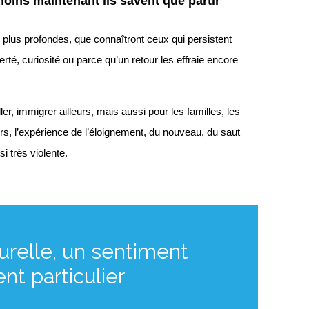
 moins maintenant ils savent que partir
 plus profondes, que connaîtront ceux qui persistent
erté, curiosité ou parce qu’un retour les effraie encore
ler, immigrer ailleurs, mais aussi pour les familles, les
rs, l’expérience de l’éloignement, du nouveau, du saut
i très violente.
turelle, un sentiment
nt particulier