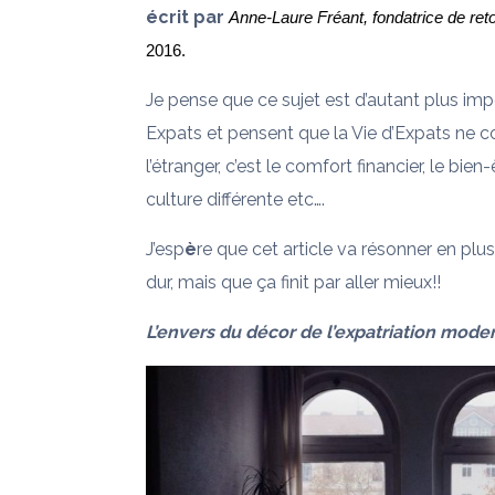
écrit par
Anne-Laure Fréant, fondatrice de ret
2016.
Je pense que ce sujet est d’autant plus im
Expats et pensent que la Vie d’Expats ne co
l’étranger, c’est le comfort financier, le bie
culture différente etc….
J’esp
è
re que cet article va résonner en plus
dur, mais que ça finit par aller mieux!!
L’envers du décor de l’expatriation mode