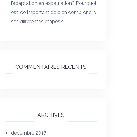
l’adaptation en expatriation? Pourquoi
est-ce important de bien comprendre
ses différentes étapes?
COMMENTAIRES RÉCENTS
ARCHIVES
décembre 2017