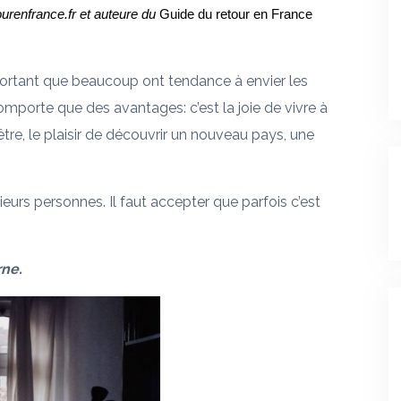
ourenfrance.fr et auteure du
Guide du retour en France
portant que beaucoup ont tendance à envier les
mporte que des avantages: c’est la joie de vivre à
n-être, le plaisir de découvrir un nouveau pays, une
ieurs personnes. Il faut accepter que parfois c’est
rne.