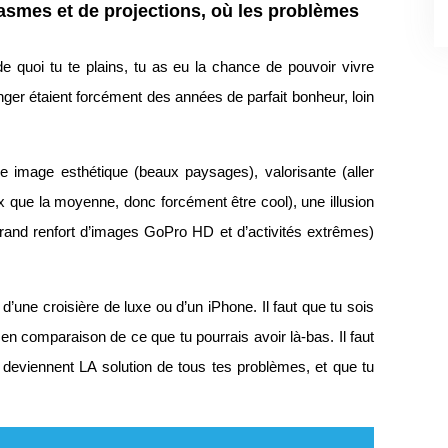
tasmes et de projections, où les problèmes
 de quoi tu te plains, tu as eu la chance de pouvoir vivre
nger étaient forcément des années de parfait bonheur, loin
e image esthétique (beaux paysages), valorisante (aller
ux que la moyenne, donc forcément être cool), une illusion
 grand renfort d’images GoPro HD et d’activités extrêmes)
’une croisière de luxe ou d’un iPhone. Il faut que tu sois
en comparaison de ce que tu pourrais avoir là-bas. Il faut
 deviennent LA solution de tous tes problèmes, et que tu