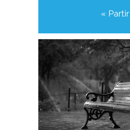
« Parti