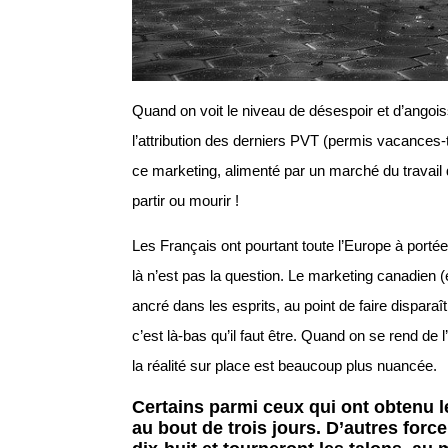
Quand on voit le niveau de désespoir et d’angoi
l’attribution des derniers PVT (permis vacances-t
ce marketing, alimenté par un marché du travail 
partir ou mourir !
Les Français ont pourtant toute l’Europe à portée
là n’est pas la question. Le marketing canadien 
ancré dans les esprits, au point de faire dispar
c’est là-bas qu’il faut être. Quand on se rend de l
la réalité sur place est beaucoup plus nuancée.
Certains parmi ceux qui ont obtenu l
au bout de trois jours. D’autres forc