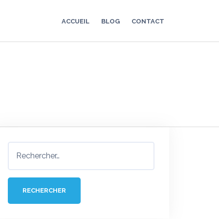
ACCUEIL
BLOG
CONTACT
Rechercher :