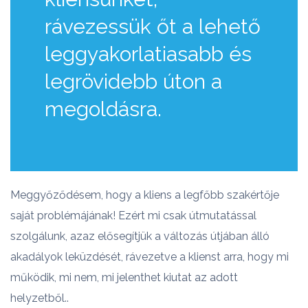
rávezessük őt a lehető
leggyakorlatiasabb és
legrövidebb úton a
megoldásra.
Meggyőződésem, hogy a kliens a legfőbb szakértője
saját problémájának! Ezért mi csak útmutatással
szolgálunk, azaz elősegítjük a változás útjában álló
akadályok leküzdését, rávezetve a klienst arra, hogy mi
működik, mi nem, mi jelenthet kiutat az adott
helyzetből..