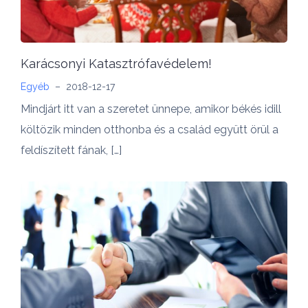
Karácsonyi Katasztrófavédelem!
Egyéb
–
2018-12-17
Mindjárt itt van a szeretet ünnepe, amikor békés idill
költözik minden otthonba és a család együtt örül a
feldíszített fának, […]