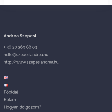
Andrea Szepesi
+ 36 20 369 88 03
hello@szepesiandrea.hu
http://www.szepesiandrea.hu
Főoldal
Rólam
Hogyan dolgozom?