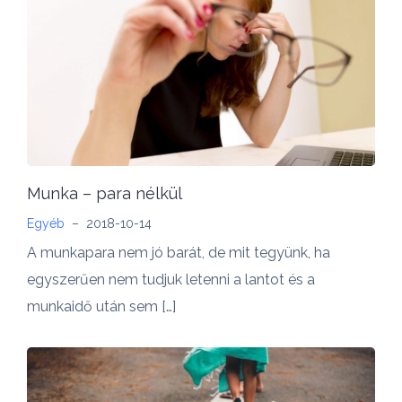
Munka – para nélkül
Egyéb
–
2018-10-14
A munkapara nem jó barát, de mit tegyünk, ha
egyszerűen nem tudjuk letenni a lantot és a
munkaidő után sem […]