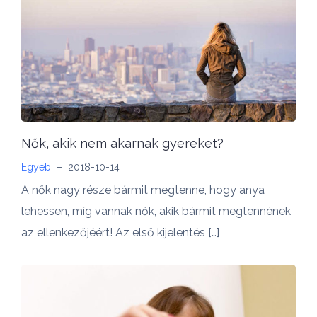
Nők, akik nem akarnak gyereket?
Egyéb
–
2018-10-14
A nők nagy része bármit megtenne, hogy anya
lehessen, míg vannak nők, akik bármit megtennének
az ellenkezőjéért! Az első kijelentés […]