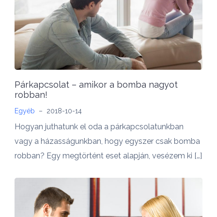
Párkapcsolat – amikor a bomba nagyot
robban!
Egyéb
–
2018-10-14
Hogyan juthatunk el oda a párkapcsolatunkban
vagy a házasságunkban, hogy egyszer csak bomba
robban? Egy megtörtént eset alapján, vesézem ki […]