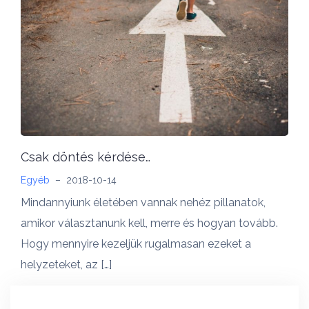
Csak döntés kérdése…
Egyéb
–
2018-10-14
Mindannyiunk életében vannak nehéz pillanatok,
amikor választanunk kell, merre és hogyan tovább.
Hogy mennyire kezeljük rugalmasan ezeket a
helyzeteket, az […]