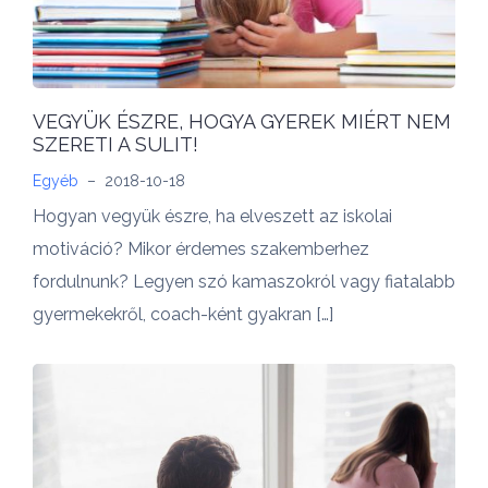
VEGYÜK ÉSZRE, HOGYA GYEREK MIÉRT NEM
SZERETI A SULIT!
Egyéb
–
2018-10-18
Hogyan vegyük észre, ha elveszett az iskolai
motiváció? Mikor érdemes szakemberhez
fordulnunk? Legyen szó kamaszokról vagy fiatalabb
gyermekekről, coach-ként gyakran […]