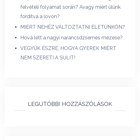
felvételi folyamat során? Avagy miért ülünk
fordítva a lovon?
MIÉRT NEHÉZ VÁLTOZTATNI ÉLETÜNKÖN?
Hová lett a nagyi narancsdzsemes mézese?
VEGYÜK ÉSZRE, HOGYA GYEREK MIÉRT
NEM SZERETI A SULIT!
LEGUTÓBBI HOZZÁSZÓLÁSOK