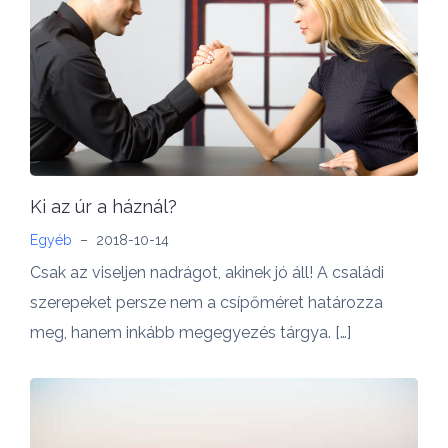
Ki az úr a háznál?
Egyéb
–
2018-10-14
Csak az viseljen nadrágot, akinek jó áll! A családi
szerepeket persze nem a csípőméret határozza
meg, hanem inkább megegyezés tárgya. […]