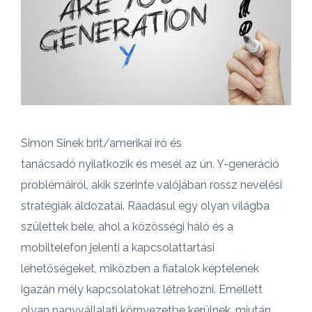
Simon Sinek brit/amerikai író és
tanácsadó nyilatkozik és mesél az ún. Y-generáció
problémáiról, akik szerinte valójában rossz nevelési
stratégiák áldozatai
. Ráadásul egy olyan világba
születtek bele, ahol a közösségi háló és a
mobiltelefon jelenti a kapcsolattartási
lehetőségeket, miközben a fiatalok képtelenek
igazán mély kapcsolatokat létrehozni. Emellett
olyan nagyvállalati környezetbe kerülnek, miután