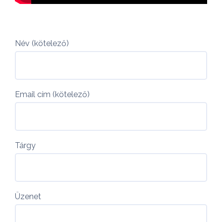
Név (kötelező)
Email cím (kötelező)
Tárgy
Üzenet