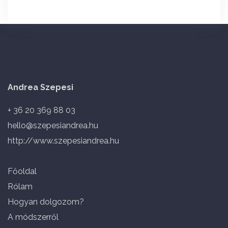
Andrea Szepesi
+ 36 20 369 88 03
hello@szepesiandrea.hu
http://www.szepesiandrea.hu
Főoldal
Rólam
Hogyan dolgozom?
A módszerről