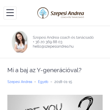
Skip
to
content
Mi a baj az Y-generációval?
Szepesi Andrea
–
Egyéb
–
2018-01-15