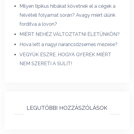
Milyen tipikus hibákat követnek el a cégek a
felvételi folyamat során? Avagy miért ülünk
fordítva a lovon?
MIÉRT NEHÉZ VÁLTOZTATNI ÉLETÜNKÖN?
Hová lett a nagyi narancsdzsemes mézese?
VEGYÜK ÉSZRE, HOGYA GYEREK MIÉRT
NEM SZERETI A SULIT!
LEGUTÓBBI HOZZÁSZÓLÁSOK