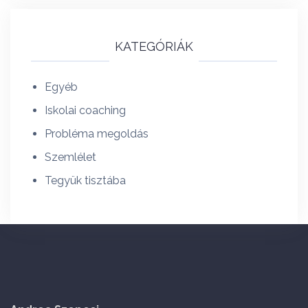
KATEGÓRIÁK
Egyéb
Iskolai coaching
Probléma megoldás
Szemlélet
Tegyük tisztába