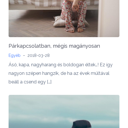
Párkapcsolatban, mégis magányosan
Egyéb
–
2018-03-28
Ásó, kapa, nagyharang és boldogan éltek…! Ez így
nagyon szépen hangzik, de ha az évek múltával
beáll a csend egy […]