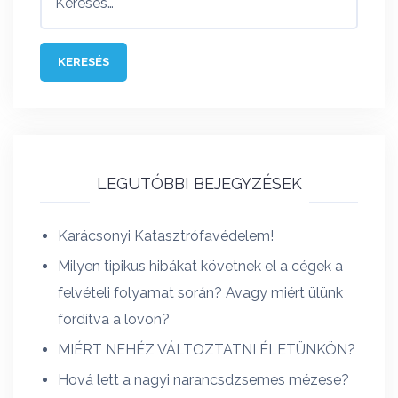
LEGUTÓBBI BEJEGYZÉSEK
Karácsonyi Katasztrófavédelem!
Milyen tipikus hibákat követnek el a cégek a
felvételi folyamat során? Avagy miért ülünk
fordítva a lovon?
MIÉRT NEHÉZ VÁLTOZTATNI ÉLETÜNKÖN?
Hová lett a nagyi narancsdzsemes mézese?