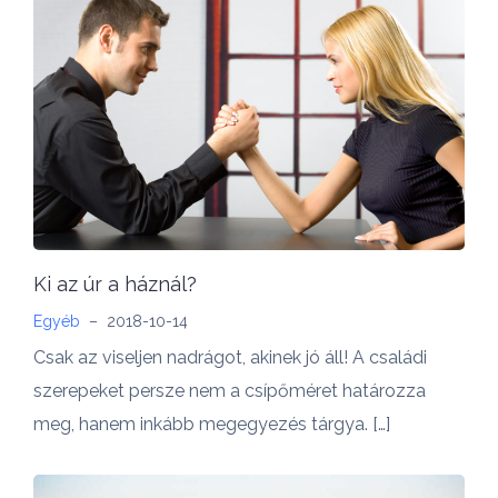
Ki az úr a háznál?
Egyéb
–
2018-10-14
Csak az viseljen nadrágot, akinek jó áll! A családi
szerepeket persze nem a csípőméret határozza
meg, hanem inkább megegyezés tárgya. […]