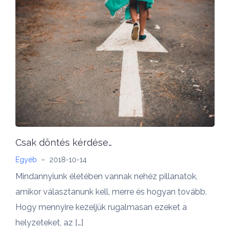
Csak döntés kérdése…
Egyéb
–
2018-10-14
Mindannyiunk életében vannak nehéz pillanatok,
amikor választanunk kell, merre és hogyan tovább.
Hogy mennyire kezeljük rugalmasan ezeket a
helyzeteket, az […]