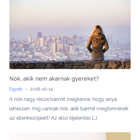
Nők, akik nem akarnak gyereket?
Egyéb
–
2018-10-14
A nők nagy része bármit megtenne, hogy anya
lehessen, míg vannak nők, akik bármit megtennének
az ellenkezőjéért! Az első kijelentés […]