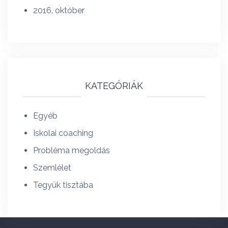
2016. október
KATEGÓRIÁK
Egyéb
Iskolai coaching
Probléma megoldás
Szemlélet
Tegyük tisztába