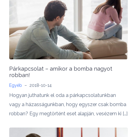
Párkapcsolat – amikor a bomba nagyot
robban!
Egyéb
–
2018-10-14
Hogyan juthatunk el oda a párkapcsolatunkban
vagy a házasságunkban, hogy egyszer csak bomba
robban? Egy megtörtént eset alapján, vesézem ki […]