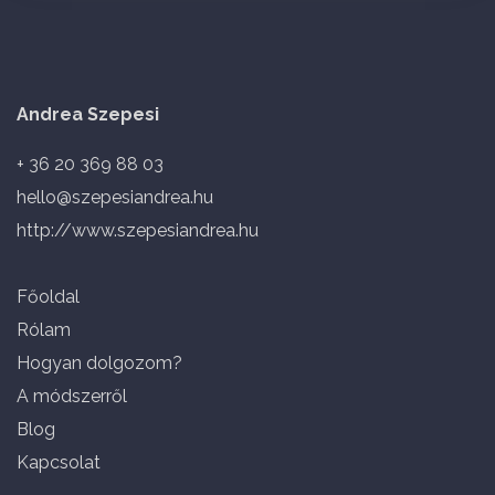
Andrea Szepesi
+ 36 20 369 88 03
hello@szepesiandrea.hu
http://www.szepesiandrea.hu
Főoldal
Rólam
Hogyan dolgozom?
A módszerről
Blog
Kapcsolat