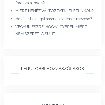
fordítva a lovon?
MIÉRT NEHÉZ VÁLTOZTATNI ÉLETÜNKÖN?
Hová lett a nagyi narancsdzsemes mézese?
VEGYÜK ÉSZRE, HOGYA GYEREK MIÉRT
NEM SZERETI A SULIT!
LEGUTÓBBI HOZZÁSZÓLÁSOK