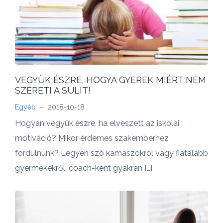
VEGYÜK ÉSZRE, HOGYA GYEREK MIÉRT NEM
SZERETI A SULIT!
Egyéb
–
2018-10-18
Hogyan vegyük észre, ha elveszett az iskolai
motiváció? Mikor érdemes szakemberhez
fordulnunk? Legyen szó kamaszokról vagy fiatalabb
gyermekekről, coach-ként gyakran […]