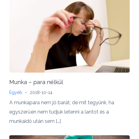
Munka – para nélkül
Egyéb
–
2018-10-14
A munkapara nem jó barát, de mit tegyünk, ha
egyszerűen nem tudjuk letenni a lantot és a
munkaidő után sem […]