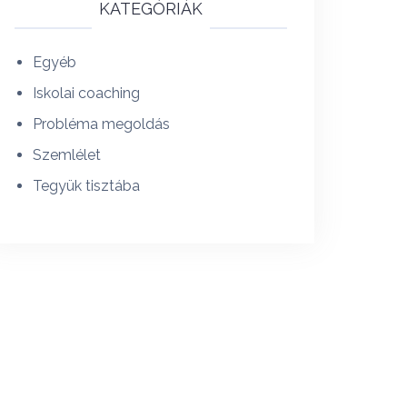
KATEGÓRIÁK
Egyéb
Iskolai coaching
Probléma megoldás
Szemlélet
Tegyük tisztába