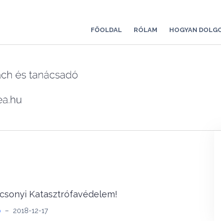
FŐOLDAL
RÓLAM
HOGYAN DOLG
csonyi Katasztrófavédelem!
b
–
2018-12-17