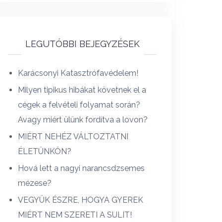
LEGUTÓBBI BEJEGYZÉSEK
Karácsonyi Katasztrófavédelem!
Milyen tipikus hibákat követnek el a
cégek a felvételi folyamat során?
Avagy miért ülünk fordítva a lovon?
MIÉRT NEHÉZ VÁLTOZTATNI
ÉLETÜNKÖN?
Hová lett a nagyi narancsdzsemes
mézese?
VEGYÜK ÉSZRE, HOGYA GYEREK
MIÉRT NEM SZERETI A SULIT!