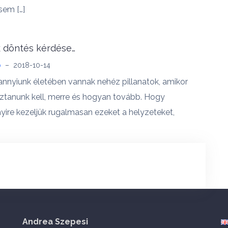
sem […]
 döntés kérdése…
b
–
2018-10-14
nnyiunk életében vannak nehéz pillanatok, amikor
ztanunk kell, merre és hogyan tovább. Hogy
ire kezeljük rugalmasan ezeket a helyzeteket,
Andrea Szepesi