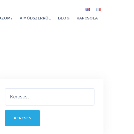
OZOM?
A MÓDSZERRŐL
BLOG
KAPCSOLAT
Keresés: