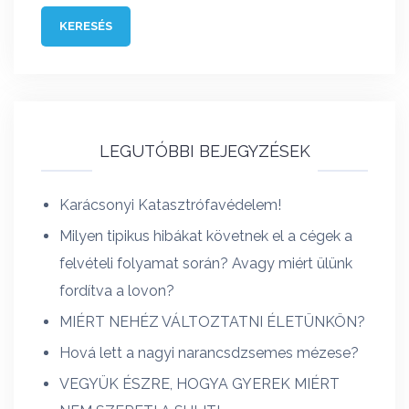
LEGUTÓBBI BEJEGYZÉSEK
Karácsonyi Katasztrófavédelem!
Milyen tipikus hibákat követnek el a cégek a
felvételi folyamat során? Avagy miért ülünk
fordítva a lovon?
MIÉRT NEHÉZ VÁLTOZTATNI ÉLETÜNKÖN?
Hová lett a nagyi narancsdzsemes mézese?
VEGYÜK ÉSZRE, HOGYA GYEREK MIÉRT