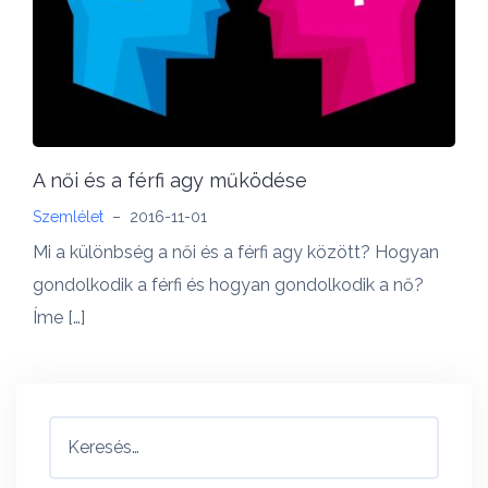
A női és a férfi agy működése
Szemlélet
–
2016-11-01
Mi a különbség a női és a férfi agy között? Hogyan
gondolkodik a férfi és hogyan gondolkodik a nő?
Íme […]
Keresés: