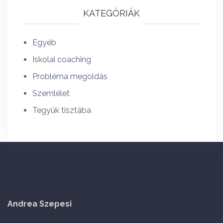
KATEGÓRIÁK
Egyéb
Iskolai coaching
Probléma megoldás
Szemlélet
Tegyük tisztába
Andrea Szepesi