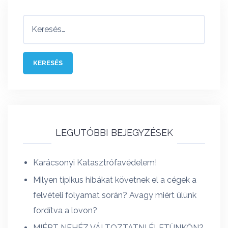
Keresés:
LEGUTÓBBI BEJEGYZÉSEK
Karácsonyi Katasztrófavédelem!
Milyen tipikus hibákat követnek el a cégek a
felvételi folyamat során? Avagy miért ülünk
fordítva a lovon?
MIÉRT NEHÉZ VÁLTOZTATNI ÉLETÜNKÖN?