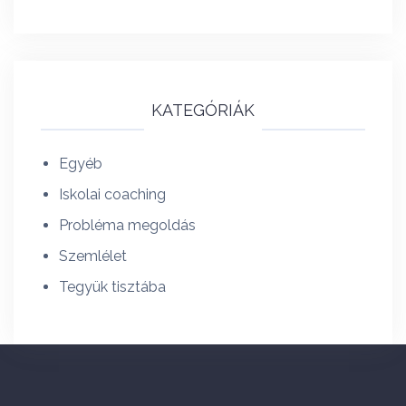
KATEGÓRIÁK
Egyéb
Iskolai coaching
Probléma megoldás
Szemlélet
Tegyük tisztába