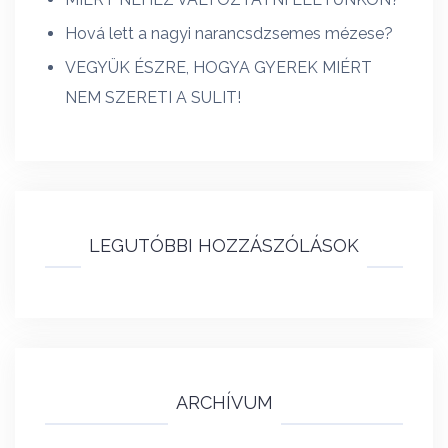
Hová lett a nagyi narancsdzsemes mézese?
VEGYÜK ÉSZRE, HOGYA GYEREK MIÉRT
NEM SZERETI A SULIT!
LEGUTÓBBI HOZZÁSZÓLÁSOK
ARCHÍVUM