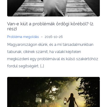
Van-e kiút a problémák ördögi köréből? (2.
rész)
Probléma megoldás
–
2016-10-26
Magyarországon élünk, és a mi társadalmunkban
tabunak, cikinek számít, ha valaki képtelen
megküzdeni egy problémával és külső szakértőhöz
fordul segítségért. […]