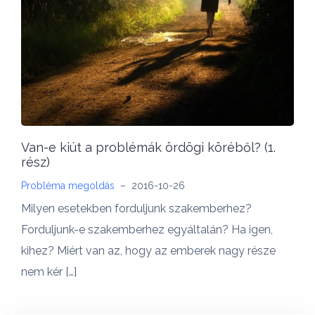
Van-e kiút a problémák ördögi köréből? (1.
rész)
Probléma megoldás
–
2016-10-26
Milyen esetekben forduljunk szakemberhez?
Forduljunk-e szakemberhez egyáltalán? Ha igen,
kihez? Miért van az, hogy az emberek nagy része
nem kér […]