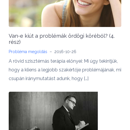
Van-e kiút a problémák ördögi köréből? (4.
rész)
Probléma megoldás
–
2016-10-26
A rövid szisztémás terápia előnyei: Mi úgy tekintjük,
hogy a kliens a legjobb szakértője problémájának, mi
csupán iránymutatást adunk, hogy […]