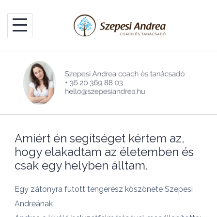
Skip
to
content
Amiért én segítséget kértem az,
hogy elakadtam az életemben és
csak egy helyben álltam.
Egy zátonyra futott tengerész köszönete Szepesi
Andreának