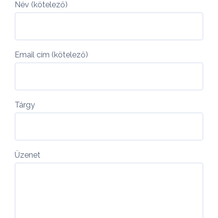
Név (kötelező)
Email cím (kötelező)
Tárgy
Üzenet