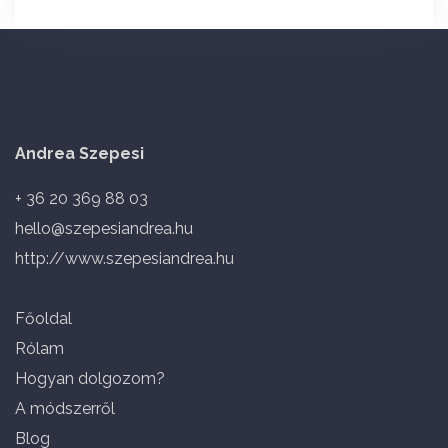
Andrea Szepesi
+ 36 20 369 88 03
hello@szepesiandrea.hu
http://www.szepesiandrea.hu
Főoldal
Rólam
Hogyan dolgozom?
A módszerről
Blog