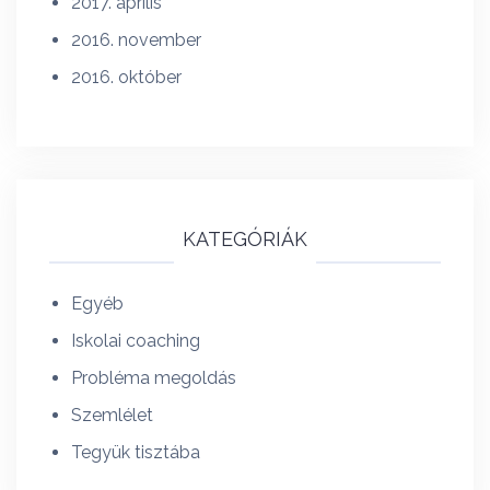
2017. április
2016. november
2016. október
KATEGÓRIÁK
Egyéb
Iskolai coaching
Probléma megoldás
Szemlélet
Tegyük tisztába