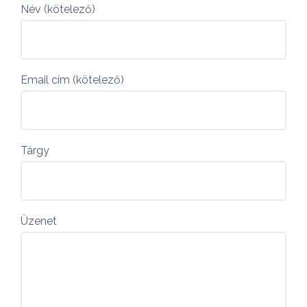
Név (kötelező)
Email cím (kötelező)
Tárgy
Üzenet