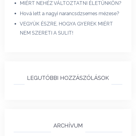
MIÉRT NEHÉZ VÁLTOZTATNI ÉLETÜNKÖN?
Hová lett a nagyi narancsdzsemes mézese?
VEGYÜK ÉSZRE, HOGYA GYEREK MIÉRT
NEM SZERETI A SULIT!
LEGUTÓBBI HOZZÁSZÓLÁSOK
ARCHÍVUM