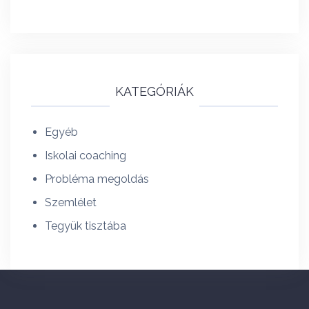
KATEGÓRIÁK
Egyéb
Iskolai coaching
Probléma megoldás
Szemlélet
Tegyük tisztába