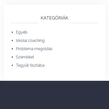
KATEGÓRIÁK
Egyéb
Iskolai coaching
Probléma megoldás
Szemlélet
Tegyük tisztába