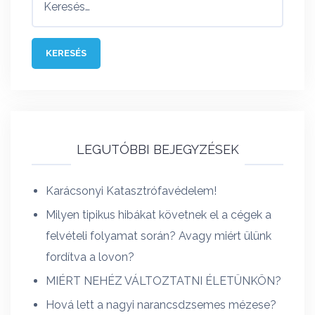
LEGUTÓBBI BEJEGYZÉSEK
Karácsonyi Katasztrófavédelem!
Milyen tipikus hibákat követnek el a cégek a
felvételi folyamat során? Avagy miért ülünk
fordítva a lovon?
MIÉRT NEHÉZ VÁLTOZTATNI ÉLETÜNKÖN?
Hová lett a nagyi narancsdzsemes mézese?