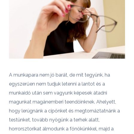
A munkapara nem jó barát, de mit tegyünk, ha
egyszerűen nem tudjuk letenni a lantot és a
munkaidő után sem vagyunk képesek átadni
magunkat magánemberi teendőinknek. Ahelyett,
hogy lerúgnánk a cipőnket és megtornáztatnánk a
testünket, tovább nyögünk a terhek alatt,
horrorsztorikat álmodunk a főnökünkkel, majd a