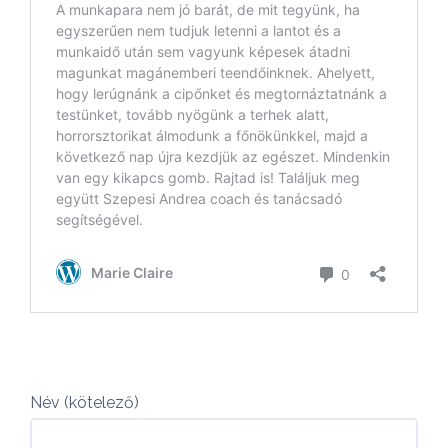
Név (kötelező)