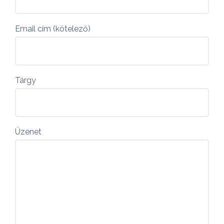
Email cím (kötelező)
Tárgy
Üzenet