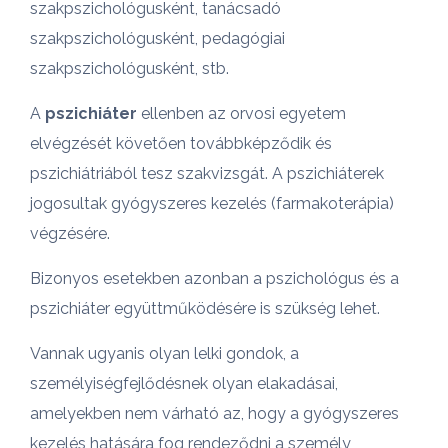
szakpszichológusként, tanácsadó
szakpszichológusként, pedagógiai
szakpszichológusként, stb.
A
pszichiáter
ellenben az orvosi egyetem
elvégzését követően továbbképződik és
pszichiátriából tesz szakvizsgát. A pszichiáterek
jogosultak gyógyszeres kezelés (farmakoterápia)
végzésére.
Bizonyos esetekben azonban a pszichológus és a
pszichiáter együttműködésére is szükség lehet.
Vannak ugyanis olyan lelki gondok, a
személyiségfejlődésnek olyan elakadásai,
amelyekben nem várható az, hogy a gyógyszeres
kezelés hatására fog rendeződni a személy