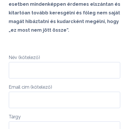
esetben mindenképpen érdemes elszántan és
kitartóan tovább keresgélni és főleg nem saját
magát hibáztatni és kudarcként megélni, hogy
„ez most nem jött össze”.
Név (kötelező)
Email cím (kötelező)
Tárgy