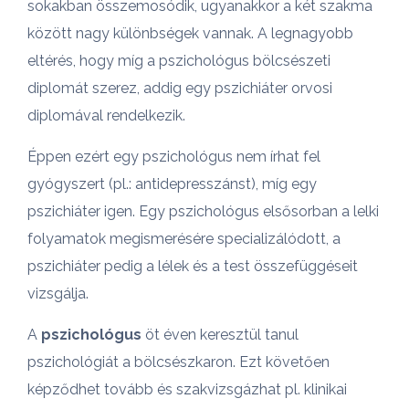
sokakban összemosódik, ugyanakkor a két szakma
között nagy különbségek vannak. A legnagyobb
eltérés, hogy míg a pszichológus bölcsészeti
diplomát szerez, addig egy pszichiáter orvosi
diplomával rendelkezik.
Éppen ezért egy pszichológus nem írhat fel
gyógyszert (pl.: antidepresszánst), míg egy
pszichiáter igen. Egy pszichológus elsősorban a lelki
folyamatok megismerésére specializálódott, a
pszichiáter pedig a lélek és a test összefüggéseit
vizsgálja.
A
pszichológus
öt éven keresztül tanul
pszichológiát a bölcsészkaron. Ezt követően
képződhet tovább és szakvizsgázhat pl. klinikai