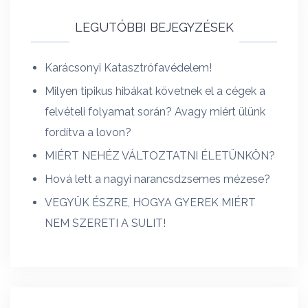
LEGUTÓBBI BEJEGYZÉSEK
Karácsonyi Katasztrófavédelem!
Milyen tipikus hibákat követnek el a cégek a
felvételi folyamat során? Avagy miért ülünk
fordítva a lovon?
MIÉRT NEHÉZ VÁLTOZTATNI ÉLETÜNKÖN?
Hová lett a nagyi narancsdzsemes mézese?
VEGYÜK ÉSZRE, HOGYA GYEREK MIÉRT
NEM SZERETI A SULIT!