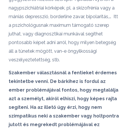
nagypszichiátriai kórképek, pl. a skizofrénia vagy a
mániás depresszió, borderline zavar, bipolaritás,… Itt
a pszichológusnak maximum támogató szerep
juthat, vagy diagnosztikai munkával segíthet
pontosabb képet adni arról, hogy milyen betegség
áll a tünetek mögött, van-e öngyilkossági
veszélyeztetettség, stb.
Szakember választásnál a fentieket érdemes
tekintetbe venni. De bárkihez is fordul az
ember problémájával fontos, hogy megtalálja
azt a személyt, akiről elhiszi, hogy képes rajta
segíteni. Ha az illető úgy érzi, hogy nem
szimpatikus neki a szakember vagy holtpontra
jutott és megrekedt problémájával ez